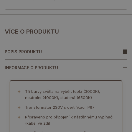
VÍCE O PRODUKTU
POPIS PRODUKTU
INFORMACE O PRODUKTU
✦
Tři barvy světla na výběr: teplá (3000K),
neutrální (4000K), studená (6500K)
✦
Transformátor 230V s certifikací IP67
✦
Připraveno pro připojení k nástěnnému vypínači
(kabel ve zdi)