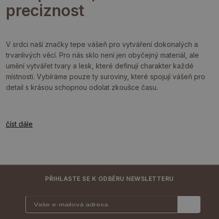
preciznost
V srdci naší značky tepe vášeň pro vytváření dokonalých a
trvanlivých věcí. Pro nás sklo není jen obyčejný materiál, ale
umění vytvářet tvary a lesk, které definují charakter každé
místnosti. Vybíráme pouze ty suroviny, které spojují vášeň pro
detail s krásou schopnou odolat zkoušce času.
číst dále
PŘIHLASTE SE K ODBĚRU NEWSLETTERU