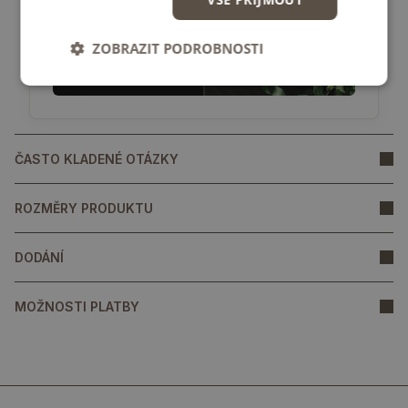
ZOBRAZIT PODROBNOSTI
ČASTO KLADENÉ OTÁZKY
ROZMĚRY PRODUKTU
DODÁNÍ
MOŽNOSTI PLATBY