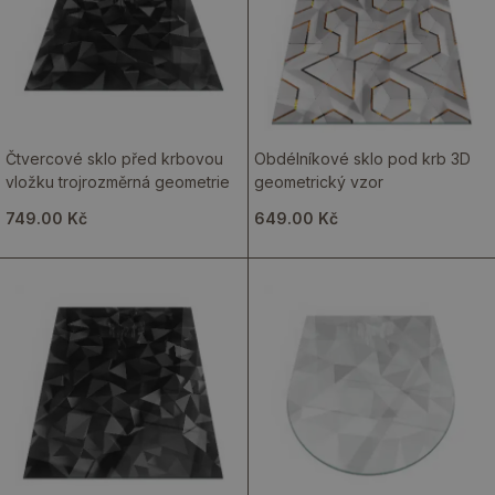
Čtvercové sklo před krbovou
Obdélníkové sklo pod krb 3D
vložku trojrozměrná geometrie
geometrický vzor
749.00 Kč
649.00 Kč