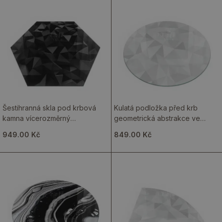
Šestihranná skla pod krbová
Kulatá podložka před krb
kamna vícerozměrný
geometrická abstrakce ve
geometrický systém
tvarech
949.00 Kč
849.00 Kč