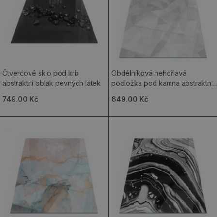
Čtvercové sklo pod krb
Obdélníková nehořlavá
abstraktní oblak pevných látek
podložka pod kamna abstraktní
geometrický vzor
749.00 Kč
649.00 Kč