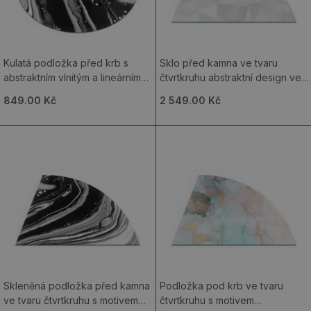
Kulatá podložka před krb s
Sklo před kamna ve tvaru
abstraktním vlnitým a lineárním
čtvrtkruhu abstraktní design ve
vzorem
formách
849.00 Kč
2 549.00 Kč
Skleněná podložka před kamna
Podložka pod krb ve tvaru
ve tvaru čtvrtkruhu s motivem
čtvrtkruhu s motivem