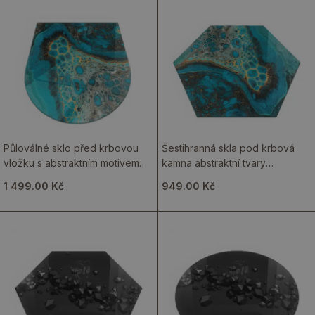
Půloválné sklo před krbovou
Šestihranná skla pod krbová
vložku s abstraktním motivem
kamna abstraktní tvary
inspirovaným přírodou
inspirované přírodou
1 499.00 Kč
949.00 Kč