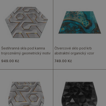
Šestihranná skla pod kamna
Čtvercové sklo pod krb
trojrozměrný geometrický motiv
abstraktní organický vzor
949.00 Kč
749.00 Kč