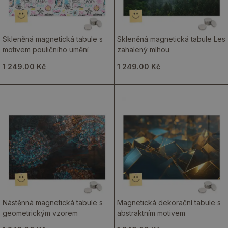
Skleněná magnetická tabule s
Skleněná magnetická tabule Les
motivem pouličního umění
zahalený mlhou
1 249.00 Kč
1 249.00 Kč
Nástěnná magnetická tabule s
Magnetická dekorační tabule s
geometrickým vzorem
abstraktním motivem