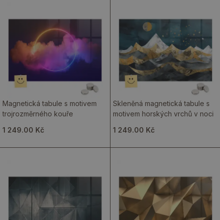
Magnetická tabule s motivem
Skleněná magnetická tabule s
trojrozměrného kouře
motivem horských vrchů v noci
1 249.00 Kč
1 249.00 Kč