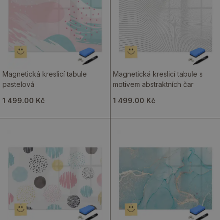
Magnetická kreslicí tabule
Magnetická kreslicí tabule s
pastelová
motivem abstraktních čar
1 499.00 Kč
1 499.00 Kč