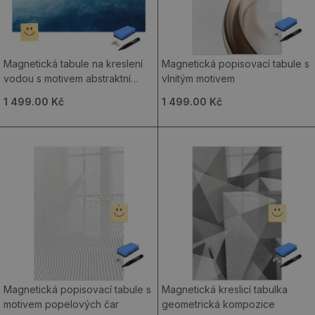
Magnetická tabule na kreslení
Magnetická popisovací tabule s
vodou s motivem abstraktní
vlnitým motivem
malby
1 499.00 Kč
1 499.00 Kč
Magnetická popisovací tabule s
Magnetická kreslicí tabulka
motivem popelových čar
geometrická kompozice