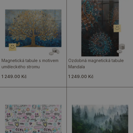
Magnetická tabule s motivem
Ozdobná magnetická tabule
uměleckého stromu
Mandala
1 249.00 Kč
1 249.00 Kč