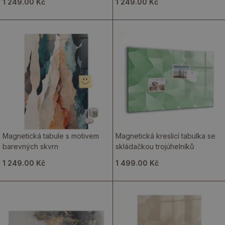
1 249.00 Kč
1 249.00 Kč
Magnetická tabule s motivem
Magnetická kreslicí tabulka se
barevných skvrn
skládačkou trojúhelníků
1 249.00 Kč
1 499.00 Kč