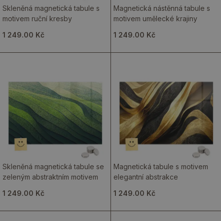
Skleněná magnetická tabule s
Magnetická nástěnná tabule s
motivem ruční kresby
motivem umělecké krajiny
1 249.00 Kč
1 249.00 Kč
Skleněná magnetická tabule se
Magnetická tabule s motivem
zeleným abstraktním motivem
elegantní abstrakce
1 249.00 Kč
1 249.00 Kč