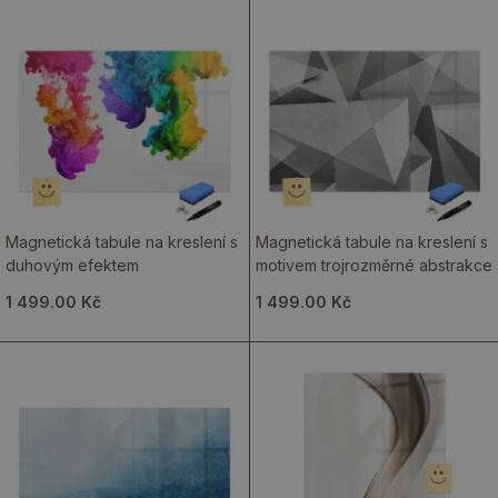
Magnetická tabule na kreslení s
Magnetická tabule na kreslení s
duhovým efektem
motivem trojrozměrné abstrakce
1 499.00 Kč
1 499.00 Kč