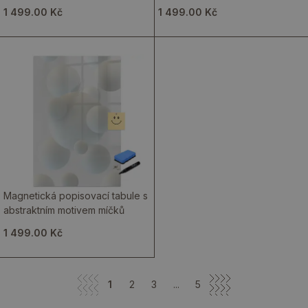
1 499.00 Kč
1 499.00 Kč
Magnetická popisovací tabule s
abstraktním motivem míčků
1 499.00 Kč
1
2
3
...
5