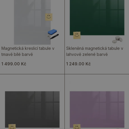
Magnetická kreslicí tabule v
Skleněná magnetická tabule v
tmavě bílé barvě
lahvově zelené barvě
1 499.00 Kč
1 249.00 Kč