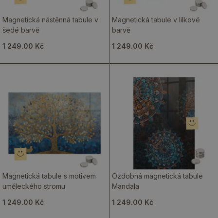
Magnetická nástěnná tabule v
Magnetická tabule v lilkové
šedé barvě
barvě
1 249.00 Kč
1 249.00 Kč
Magnetická tabule s motivem
Ozdobná magnetická tabule
uměleckého stromu
Mandala
1 249.00 Kč
1 249.00 Kč