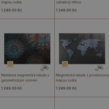
mapou světa
zahalený mlhou
1 249.00 Kč
1 249.00 Kč
Nástěnná magnetická tabule s
Magnetická tabule s prostorovo
geometrickým vzorem
mapou světa
1 249.00 Kč
1 249.00 Kč