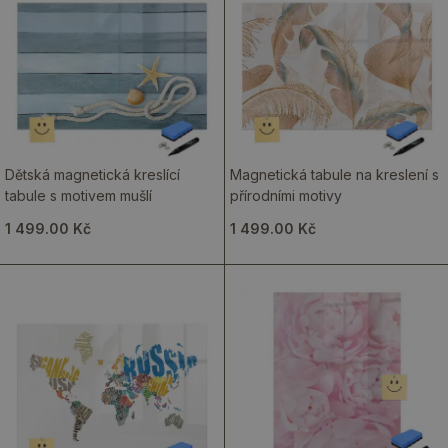
Dětská magnetická kreslící
Magnetická tabule na kreslení s
tabule s motivem mušlí
přírodními motivy
1 499.00 Kč
1 499.00 Kč