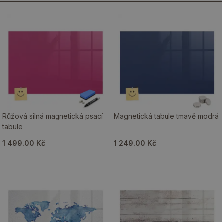
Růžová silná magnetická psací
Magnetická tabule tmavě modrá
tabule
1 499.00 Kč
1 249.00 Kč