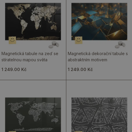
Magnetická tabule na zeď se
Magnetická dekorační tabule s
stíratelnou mapou světa
abstraktním motivem
1 249.00 Kč
1 249.00 Kč