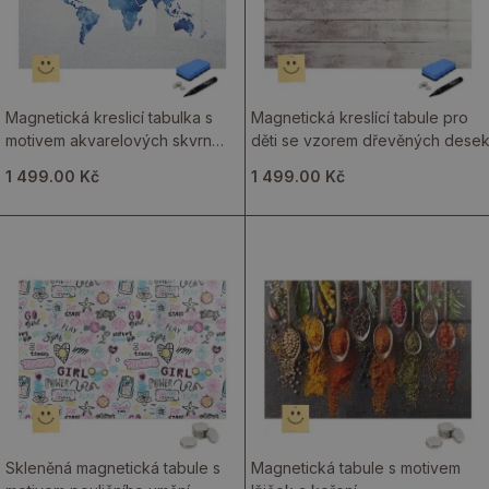
Magnetická kreslicí tabulka s
Magnetická kreslící tabule pro
motivem akvarelových skvrn
děti se vzorem dřevěných dese
světa
1 499.00 Kč
1 499.00 Kč
Skleněná magnetická tabule s
Magnetická tabule s motivem