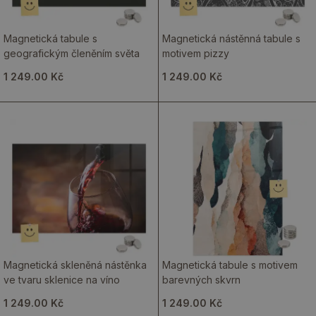
Magnetická tabule s
Magnetická nástěnná tabule s
geografickým členěním světa
motivem pizzy
1 249.00 Kč
1 249.00 Kč
Magnetická skleněná nástěnka
Magnetická tabule s motivem
ve tvaru sklenice na víno
barevných skvrn
1 249.00 Kč
1 249.00 Kč