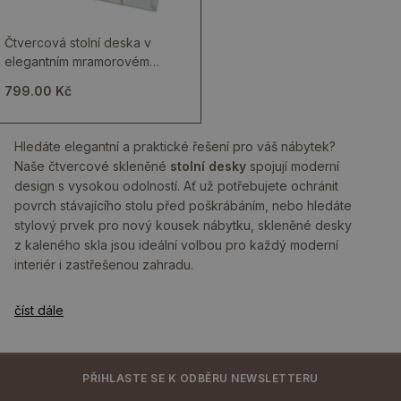
Čtvercová stolní deska v
elegantním mramorovém
provedení s žilkami
799.00 Kč
Hledáte elegantní a praktické řešení pro váš nábytek?
Naše čtvercové skleněné
stolní desky
spojují moderní
design s vysokou odolností. Ať už potřebujete ochránit
povrch stávajícího stolu před poškrábáním, nebo hledáte
stylový prvek pro nový kousek nábytku, skleněné desky
z kaleného skla jsou ideální volbou pro každý moderní
interiér i zastřešenou zahradu.
číst dále
PŘIHLASTE SE K ODBĚRU NEWSLETTERU