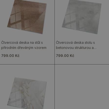
Čtvercová deska na stůl s
Čtvercová deska stolu s
přírodním dřevěným vzorem
betonovou strukturou a
viditelnými prasklinami
799.00 Kč
799.00 Kč