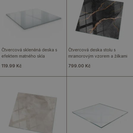
Čtvercová skleněná deska s
Čtvercová deska stolu s
efektem matného skla
mramorovým vzorem a žilkami
119.99 Kč
799.00 Kč