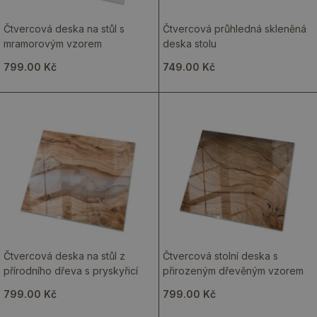
Čtvercová deska na stůl s
Čtvercová průhledná skleněná
mramorovým vzorem
deska stolu
799.00 Kč
749.00 Kč
Čtvercová deska na stůl z
Čtvercová stolní deska s
přírodního dřeva s pryskyřicí
přirozeným dřevěným vzorem
799.00 Kč
799.00 Kč