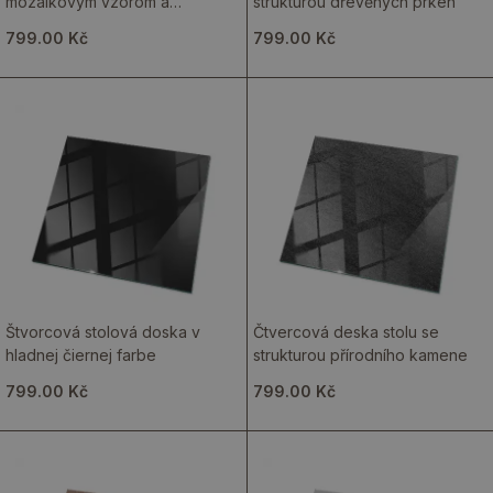
mozaikovým vzorom a
strukturou dřevěných prken
ornamentmi
799.00 Kč
799.00 Kč
Štvorcová stolová doska v
Čtvercová deska stolu se
hladnej čiernej farbe
strukturou přírodního kamene
799.00 Kč
799.00 Kč