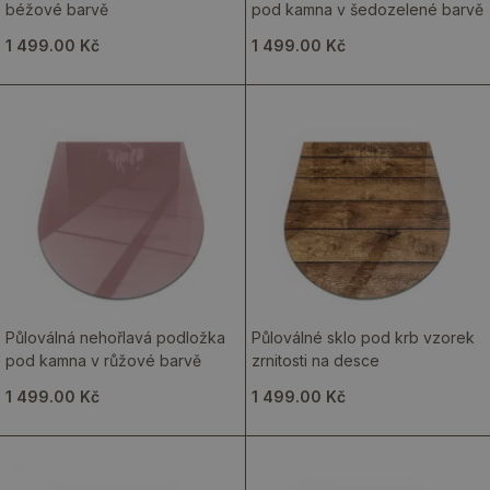
béžové barvě
pod kamna v šedozelené barvě
1 499.00 Kč
1 499.00 Kč
Půloválná nehořlavá podložka
Půloválné sklo pod krb vzorek
pod kamna v růžové barvě
zrnitosti na desce
1 499.00 Kč
1 499.00 Kč