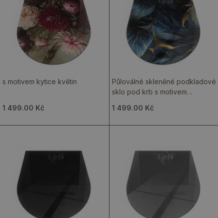
s motivem kytice květin
Půloválné skleněné podkladové
sklo pod krb s motivem
elegantních listů
1 499.00 Kč
1 499.00 Kč