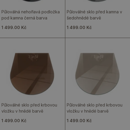
Půloválná nehořlavá podložka
Půloválné sklo před kamna v
pod kamna černá barva
šedohnědé barvě
1 499.00 Kč
1 499.00 Kč
Půloválné sklo před krbovou
Půloválné sklo před krbovou
vložku v hnědé barvě
vložku v hnědé barvě
1 499.00 Kč
1 499.00 Kč