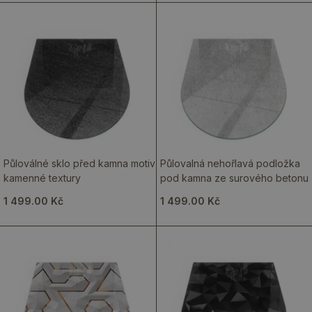
Půloválné sklo před kamna motiv
Půlovalná nehořlavá podložka
kamenné textury
pod kamna ze surového betonu
1 499.00 Kč
1 499.00 Kč