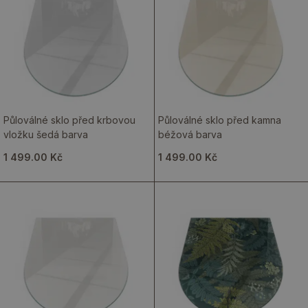
Půloválné sklo před krbovou
Půloválné sklo před kamna
vložku šedá barva
béžová barva
1 499.00 Kč
1 499.00 Kč