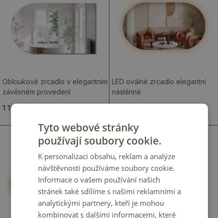
Obloukové zrcadlo v elegantním
LED oválné zrcadlo elegantní
závěsném provedení
nástěnné
1 199.00 Kč
1 949.00 Kč
Tyto webové stránky
používají soubory cookie.
K personalizaci obsahu, reklam a analýze
návštěvnosti používáme soubory cookie.
Informace o vašem používání našich
stránek také sdílíme s našimi reklamními a
analytickými partnery, kteří je mohou
kombinovat s dalšími informacemi, které