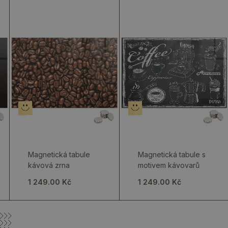
Magnetická tabule
Magnetická tabule s
kávová zrna
motivem kávovarů
1 249.00 Kč
1 249.00 Kč