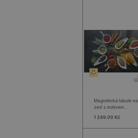
Magnetická tabule na
zeď s motivem
kořeninových bylin
1 249.00 Kč