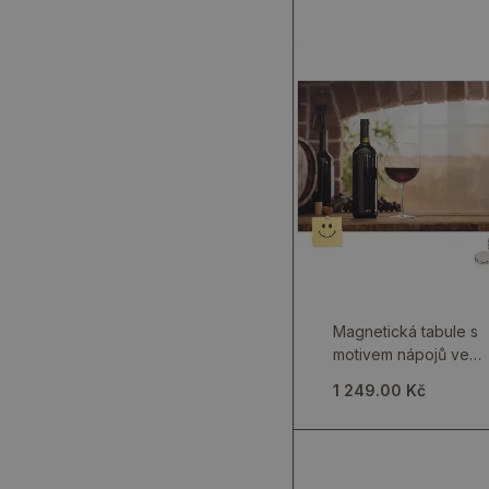
Magnetická tabule s
motivem nápojů ve
skle
1 249.00 Kč