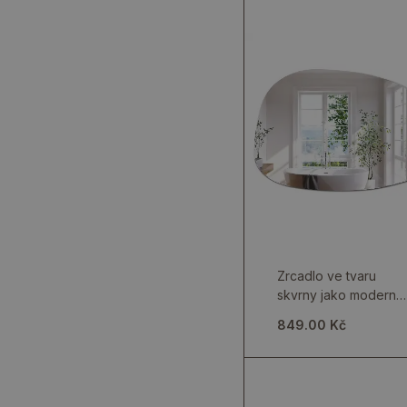
Zrcadlo ve tvaru
skvrny jako moderní
nástěnný akcent
849.00 Kč